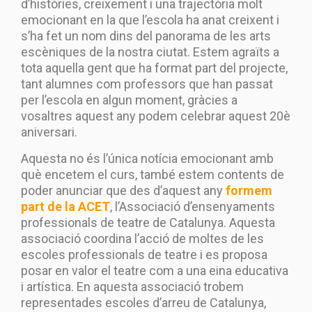
d’històries, creixement i una trajectòria molt
emocionant en la que l’escola ha anat creixent i
s’ha fet un nom dins del panorama de les arts
escèniques de la nostra ciutat. Estem agraïts a
tota aquella gent que ha format part del projecte,
tant alumnes com professors que han passat
per l’escola en algun moment, gràcies a
vosaltres aquest any podem celebrar aquest 20è
aniversari.
Aquesta no és l’única notícia emocionant amb
què encetem el curs, també estem contents de
poder anunciar que des d’aquest any
formem
part de la ACET
, l’Associació d’ensenyaments
professionals de teatre de Catalunya. Aquesta
associació coordina l’acció de moltes de les
escoles professionals de teatre i es proposa
posar en valor el teatre com a una eina educativa
i artística. En aquesta associació trobem
representades escoles d’arreu de Catalunya,