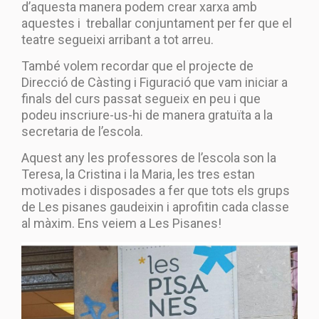
d’aquesta manera podem crear xarxa amb
aquestes i treballar conjuntament per fer que el
teatre segueixi arribant a tot arreu.
També volem recordar que el projecte de
Direcció de Càsting i Figuració que vam iniciar a
finals del curs passat segueix en peu i que
podeu inscriure-us-hi de manera gratuïta a la
secretaria de l’escola.
Aquest any les professores de l’escola son la
Teresa, la Cristina i la Maria, les tres estan
motivades i disposades a fer que tots els grups
de Les pisanes gaudeixin i aprofitin cada classe
al màxim. Ens veiem a Les Pisanes!