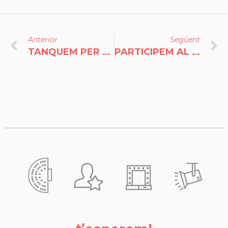
Anterior
Següent
TANQUEM PER VACANCES!
PARTICIPEM AL 25È ANIVERSARI DE LA BCT