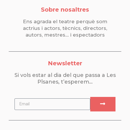
Sobre nosaltres
Ens agrada el teatre perquè som
actrius i actors, tècnics, directors,
autors, mestres… i espectadors
Newsletter
Si vols estar al dia del que passa a Les
Pîsanes, t’esperem…