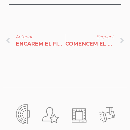
Anterior
Següent
ENCAREM EL FINAL DE CURS I PREPAREM EL 23/24!
COMENCEM EL CURS AMB NOVETATS!