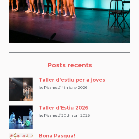
Posts recents
Taller d’estiu per a joves
les Pisanes
4th juny 2026
Taller d’Estiu 2026
les Pisanes
30th abril 2026
Bona Pasqua!