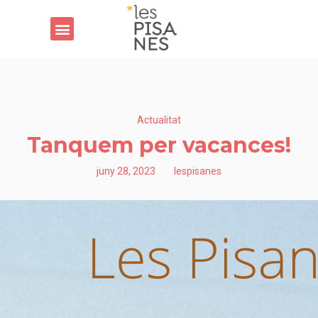
Actualitat
Tanquem per vacances!
juny 28, 2023
lespisanes